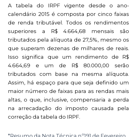
A tabela do IRPF vigente desde o ano-
calendário 2015 é composta por cinco faixas
de renda tributável. Todos os rendimentos
superiores a R$ 4.664,68 mensais são
tributados pela alíquota de 27,5%, mesmo os
que superam dezenas de milhares de reais.
Isso significa que um rendimento de R$
4.664,69 e um de R$ 80.000,00 serão
tributados com base na mesma alíquota.
Assim, há espaço para que seja definido um
maior número de faixas para as rendas mais
altas, o que, inclusive, compensaria a perda
na arrecadação do imposto causada pela
correção da tabela do IRPF.
*Resumo da Nota Técnica nº191 de Fevereiro