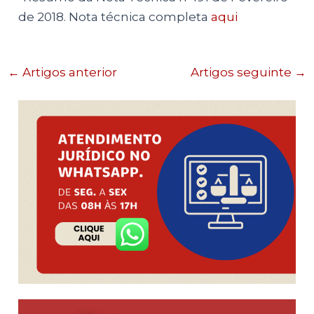
de 2018. Nota técnica completa
aqui
←
Artigos anterior
Artigos seguinte
→