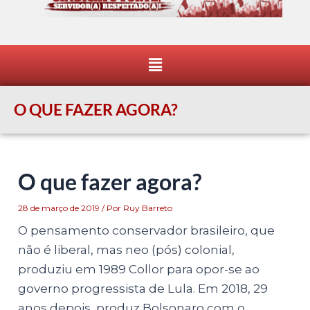
Menu
O QUE FAZER AGORA?
O que fazer agora?
28 de março de 2019
/ Por
Ruy Barreto
O pensamento conservador brasileiro, que
não é liberal, mas neo (pós) colonial,
produziu em 1989 Collor para opor-se ao
governo progressista de Lula. Em 2018, 29
anos depois, produz Bolsonaro com o