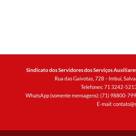
Sindicato dos Servidores dos Serviços Auxiliare
Rua das Gaivotas, 728 – Imbuí, Sal
Telefones: 71 3242-521
WhatsApp (somente mensagens): (71) 98800-7996 (
E-mail:
contato@s