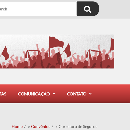
TAS
COMUNICAÇÃO
CONTATO
Home
/
Convênios
/
Corretora de Seguros