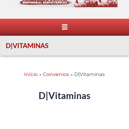
Menu
D|VITAMINAS
Início
Convenios
D|Vitaminas
D|Vitaminas