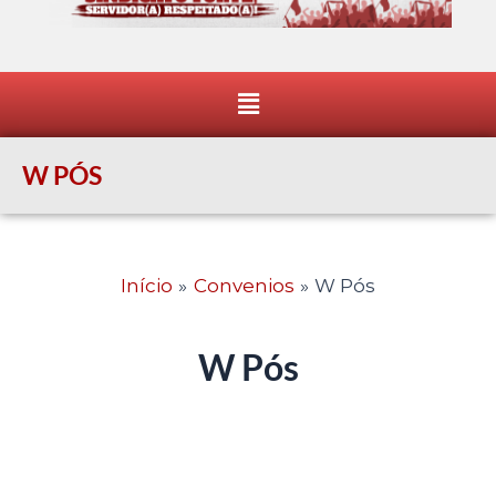
Menu
W PÓS
Início
Convenios
W Pós
W Pós