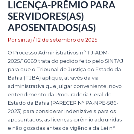
LICENÇA-PRÊMIO PARA
SERVIDORES(AS)
APOSENTADOS(AS)
Por
sintaj
/
12 de setembro de 2025
O Processo Administrativos nº TJ-ADM-
2025/16069 trata do pedido feito pelo SINTAJ
para que o Tribunal de Justiça do Estado da
Bahia (TJBA) aplique, através da via
administrativa que julgar conveniente, novo
entendimento da Procuradoria Geral do
Estado da Bahia (PARECER Nº PA-NPE-586-
2023) para considerar indenizáveis para os
aposentados, as licenças-prêmio adquiridas
e não gozadas antes da vigência da Lei nº