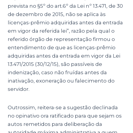
prevista no §5º do art.6º da Lei nº 13.471, de 30
de dezembro de 2015, não se aplica às
licenças-prêmio adquiridas antes da entrada
em vigor da referida lei”, razão pela qual o
referido órgão de representação firmou o
entendimento de que as licenças-prêmio
adquiridas antes da entrada em vigor da Lei
13.471/2015 (30/12/15), são passíveis de
indenização, caso não fruídas antes da
inativação, exoneração ou falecimento do
servidor.
Outrossim, reitera-se a sugestão declinada
no opinativo ora ratificado para que sejam os
autos remetidos para deliberação da
autoridade máxima administrativa a quem