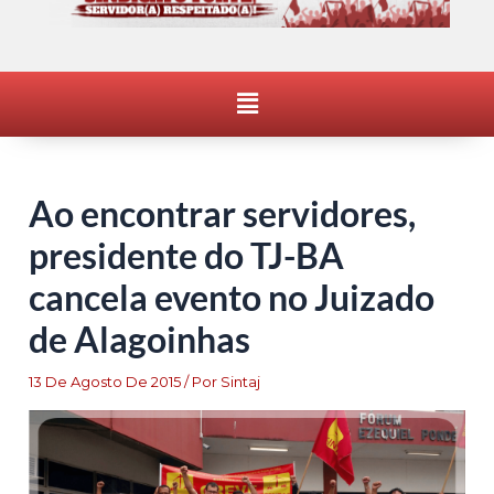
Menu
Ao encontrar servidores,
presidente do TJ-BA
cancela evento no Juizado
de Alagoinhas
13 De Agosto De 2015
/ Por
Sintaj