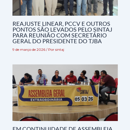
REAJUSTE LINEAR, PCCV E OUTROS
PONTOS SÃO LEVADOS PELO SINTAJ
PARA REUNIÃO COM SECRETÁRIO
GERAL DO PRESIDENTE DO TJBA
9 de março de 2026
/ Por
sintaj
EM CONTINUIDADE DE ASSEMBLEIA,