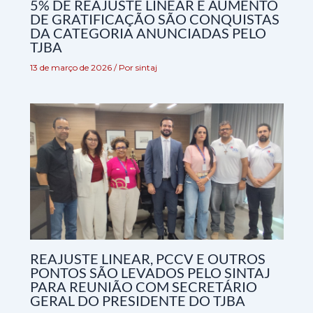
5% DE REAJUSTE LINEAR E AUMENTO
DE GRATIFICAÇÃO SÃO CONQUISTAS
DA CATEGORIA ANUNCIADAS PELO
TJBA
13 de março de 2026
/ Por
sintaj
REAJUSTE LINEAR, PCCV E OUTROS
PONTOS SÃO LEVADOS PELO SINTAJ
PARA REUNIÃO COM SECRETÁRIO
GERAL DO PRESIDENTE DO TJBA