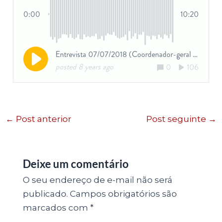
←
Post anterior
Post seguinte
→
Deixe um comentário
O seu endereço de e-mail não será
publicado.
Campos obrigatórios são
marcados com
*