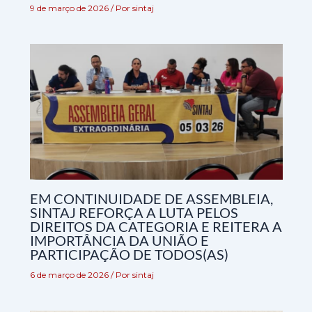
9 de março de 2026
/ Por
sintaj
EM CONTINUIDADE DE ASSEMBLEIA,
SINTAJ REFORÇA A LUTA PELOS
DIREITOS DA CATEGORIA E REITERA A
IMPORTÂNCIA DA UNIÃO E
PARTICIPAÇÃO DE TODOS(AS)
6 de março de 2026
/ Por
sintaj