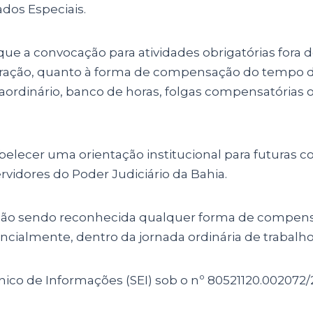
dos Especiais.
ue a convocação para atividades obrigatórias fora
stração, quanto à forma de compensação do tempo d
ordinário, banco de horas, folgas compensatórias 
lecer uma orientação institucional para futuras c
rvidores do Poder Judiciário da Bahia.
não sendo reconhecida qualquer forma de compensa
encialmente, dentro da jornada ordinária de trabalho
nico de Informações (SEI) sob o nº 80521120.002072/