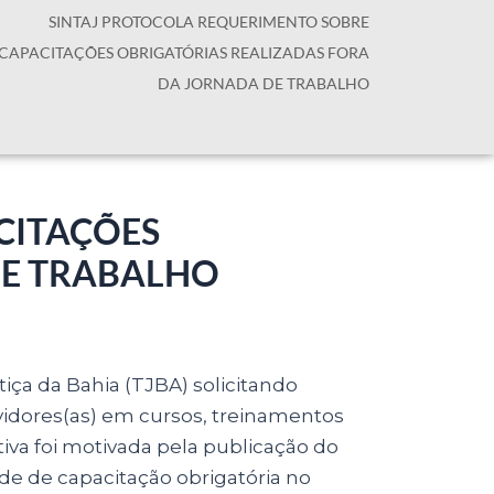
SINTAJ PROTOCOLA REQUERIMENTO SOBRE
CAPACITAÇÕES OBRIGATÓRIAS REALIZADAS FORA
DA JORNADA DE TRABALHO
CITAÇÕES
DE TRABALHO
iça da Bahia (TJBA) solicitando
rvidores(as) em cursos, treinamentos
ativa foi motivada pela publicação do
ade de capacitação obrigatória no