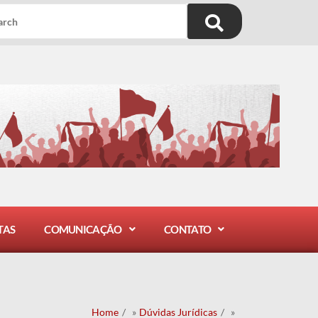
TAS
COMUNICAÇÃO
CONTATO
Home
/
Dúvidas Jurídicas
/