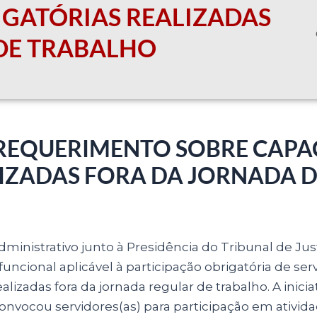
IGATÓRIAS REALIZADAS
DE TRABALHO
 REQUERIMENTO SOBRE CAPA
IZADAS FORA DA JORNADA 
inistrativo junto à Presidência do Tribunal de Just
uncional aplicável à participação obrigatória de se
lizadas fora da jornada regular de trabalho. A inici
convocou servidores(as) para participação em ativid