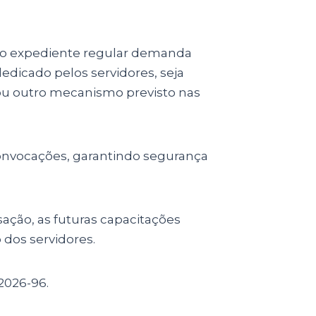
 do expediente regular demanda
edicado pelos servidores, seja
ou outro mecanismo previsto nas
onvocações, garantindo segurança
ção, as futuras capacitações
 dos servidores.
2026-96.