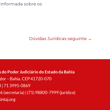
 informada sobre os
Dúvidas Jurídicas seguinte
→
s do Poder Judiciário do Estado da Bahia
vador – Bahia. CEP 41720-070
3 | 71 3995-0869
secretaria) | (71) 98800-7999 (jurídico)
intaj.org