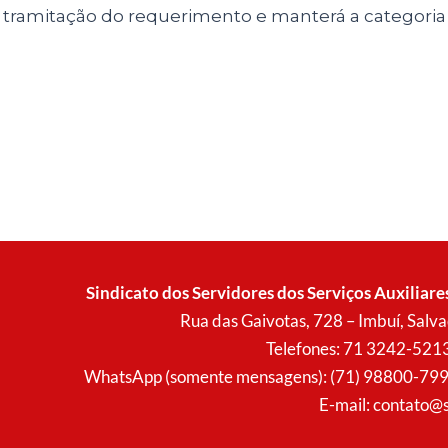
tramitação do requerimento e manterá a categoria
Sindicato dos Servidores dos Serviços Auxiliare
Rua das Gaivotas, 728 – Imbuí, Sal
Telefones: 71 3242-521
WhatsApp (somente mensagens): (71) 98800-7996 (
E-mail:
contato@s