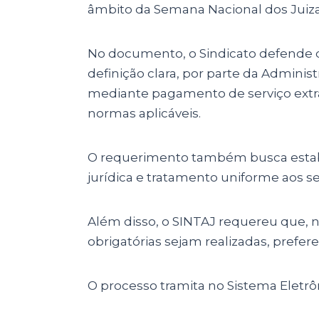
âmbito da Semana Nacional dos Juiza
No documento, o Sindicato defende q
definição clara, por parte da Admini
mediante pagamento de serviço extra
normas aplicáveis.
O requerimento também busca estabe
jurídica e tratamento uniforme aos se
Além disso, o SINTAJ requereu que, 
obrigatórias sejam realizadas, prefer
O processo tramita no Sistema Eletrô