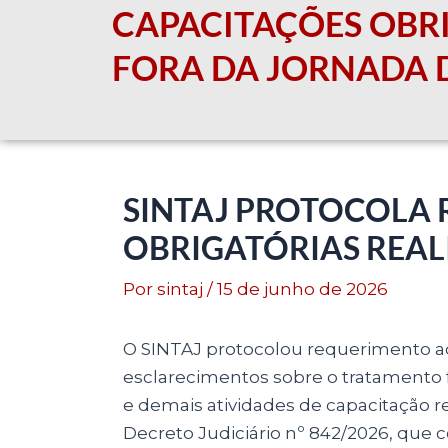
CAPACITAÇÕES OBR
FORA DA JORNADA 
SINTAJ PROTOCOLA
OBRIGATÓRIAS REAL
Por
sintaj
/
15 de junho de 2026
O SINTAJ protocolou requerimento adm
esclarecimentos sobre o tratamento f
e demais atividades de capacitação rea
Decreto Judiciário nº 842/2026, que 