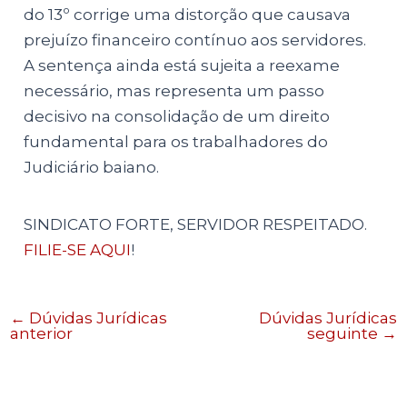
do 13º corrige uma distorção que causava
prejuízo financeiro contínuo aos servidores.
A sentença ainda está sujeita a reexame
necessário, mas representa um passo
decisivo na consolidação de um direito
fundamental para os trabalhadores do
Judiciário baiano.
SINDICATO FORTE, SERVIDOR RESPEITADO.
FILIE-SE AQUI
!
←
Dúvidas Jurídicas
Dúvidas Jurídicas
anterior
seguinte
→