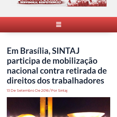
Menu
Em Brasília, SINTAJ
participa de mobilização
nacional contra retirada de
direitos dos trabalhadores
13 De Setembro De 2016
/ Por
Sintaj