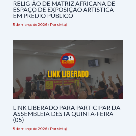
RELIGIÃO DE MATRIZ AFRICANA DE
ESPAÇO DE EXPOSIÇÃO ARTISTICA
EM PRÉDIO PÚBLICO
5 de março de 2026
/ Por
sintaj
LINK LIBERADO PARA PARTICIPAR DA
ASSEMBLEIA DESTA QUINTA-FEIRA
(05)
5 de março de 2026
/ Por
sintaj