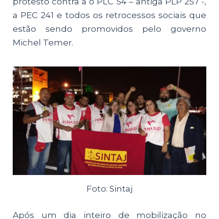
protesto contra a o PLC 54 – antiga PLP 257 -,
a PEC 241 e todos os retrocessos sociais que
estão sendo promovidos pelo governo
Michel Temer.
Foto: Sintaj
Após um dia inteiro de mobilização no