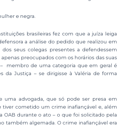
ulher e negra.
stituições brasileiras fez com que a juíza leiga
defensora a análise do pedido que realizou em
dos seus colegas presentes a defendessem
am apenas preocupados com os horários das suas
ial – membro de uma categoria que em geral é
 da Justiça – se dirigisse à Valéria de forma
que uma advogada, que só pode ser presa em
se tiver cometido um crime inafiançável e, além
 OAB durante o ato – o que foi solicitado pela
omo também algemada. O crime inafiançável era