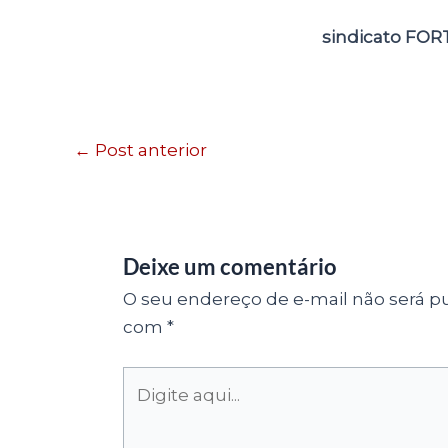
sindicato FOR
←
Post anterior
Deixe um comentário
O seu endereço de e-mail não será pu
com
*
Digite
aqui...