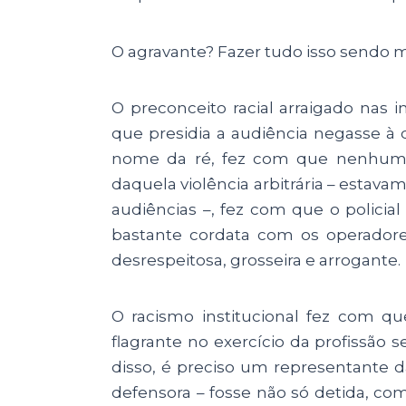
O agravante? Fazer tudo isso sendo m
O preconceito racial arraigado nas in
que presidia a audiência negasse à 
nome da ré, fez com que nenhum 
daquela violência arbitrária – estav
audiências –, fez com que o polic
bastante cordata com os operadores
desrespeitosa, grosseira e arrogante.
O racismo institucional fez com 
flagrante no exercício da profissão 
disso, é preciso um representante da
defensora – fosse não só detida, c