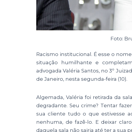
Foto: B
Racismo institucional. É esse o nom
situação humilhante e completam
advogada Valéria Santos, no 3º Juiza
de Janeiro, nesta segunda-feira (10).
Algemada, Valéria foi retirada da sa
degradante. Seu crime? Tentar fazer
sua cliente tudo o que estivesse a
nenhuma, de fazê-lo. E deixar claro,
daquela sala não sairia até ter a sua p