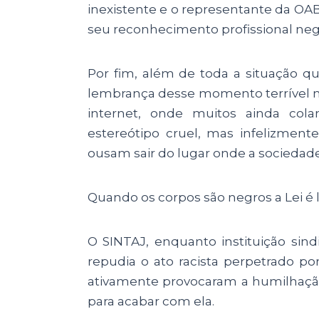
inexistente e o representante da OA
seu reconhecimento profissional ne
Por fim, além de toda a situação qu
lembrança desse momento terrível n
internet, onde muitos ainda cola
estereótipo cruel, mas infelizmen
ousam sair do lugar onde a sociedad
Quando os corpos são negros a Lei é l
O SINTAJ, enquanto instituição sindi
repudia o ato racista perpetrado po
ativamente provocaram a humilhação 
para acabar com ela.