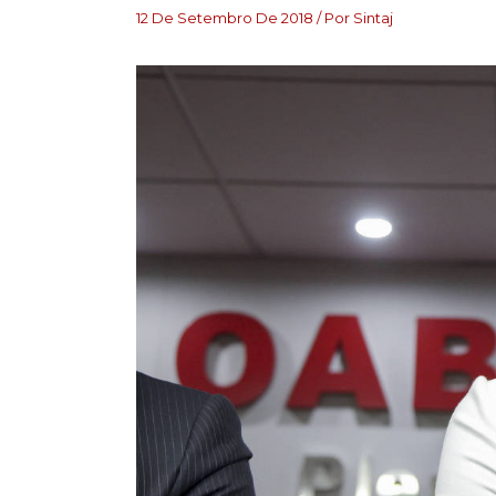
12 De Setembro De 2018
/ Por
Sintaj