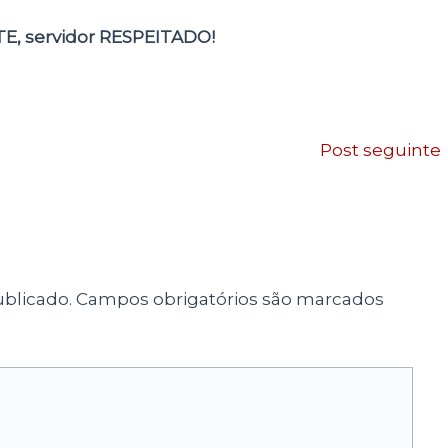
TE, servidor RESPEITADO!
Post seguinte
blicado.
Campos obrigatórios são marcados