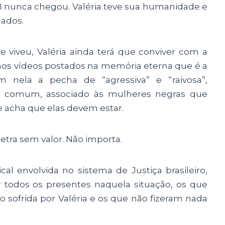
B nunca chegou. Valéria teve sua humanidade e
gados.
e viveu, Valéria ainda terá que conviver com a
os vídeos postados na memória eterna que é a
m nela a pecha de “agressiva” e “raivosa”,
te comum, associado às mulheres negras que
e acha que elas devem estar.
etra sem valor. Não importa.
cal envolvida no sistema de Justiça brasileiro,
r todos os presentes naquela situação, os que
sofrida por Valéria e os que não fizeram nada