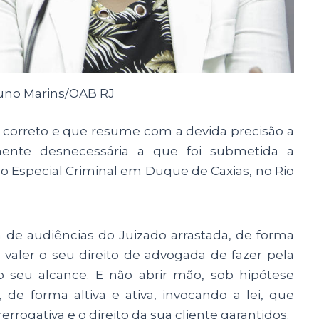
runo Marins/OAB RJ
e correto e que resume com a devida precisão a
ente desnecessária a que foi submetida a
do Especial Criminal em Duque de Caxias, no Rio
la de audiências do Juizado arrastada, de forma
 valer o seu direito de advogada de fazer pela
o seu alcance. E não abrir mão, sob hipótese
 de forma altiva e ativa, invocando a lei, que
rerrogativa e o direito da sua cliente garantidos.