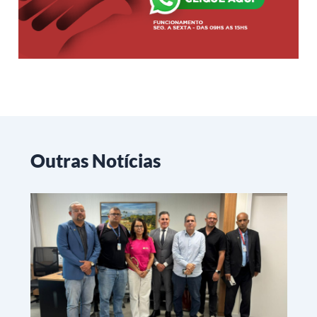
Outras Notícias