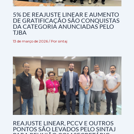
5% DE REAJUSTE LINEAR E AUMENTO
DE GRATIFICAÇÃO SÃO CONQUISTAS
DA CATEGORIA ANUNCIADAS PELO
TJBA
13 de março de 2026
/ Por
sintaj
REAJUSTE LINEAR, PCCV E OUTROS
PONTOS SÃO LEVADOS PELO SINTAJ