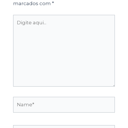
marcados com
*
Digite
aqui...
Name*