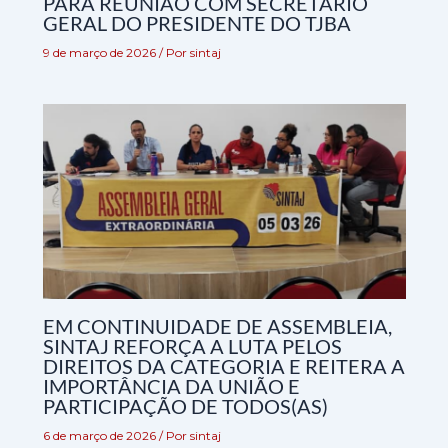
PARA REUNIÃO COM SECRETÁRIO
GERAL DO PRESIDENTE DO TJBA
9 de março de 2026
/ Por
sintaj
EM CONTINUIDADE DE ASSEMBLEIA,
SINTAJ REFORÇA A LUTA PELOS
DIREITOS DA CATEGORIA E REITERA A
IMPORTÂNCIA DA UNIÃO E
PARTICIPAÇÃO DE TODOS(AS)
6 de março de 2026
/ Por
sintaj