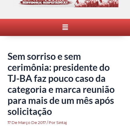
Menu
Sem sorriso e sem
cerimônia: presidente do
TJ-BA faz pouco caso da
categoria e marca reunião
para mais de um mês após
solicitação
17 De Março De 2017
/ Por
Sintaj