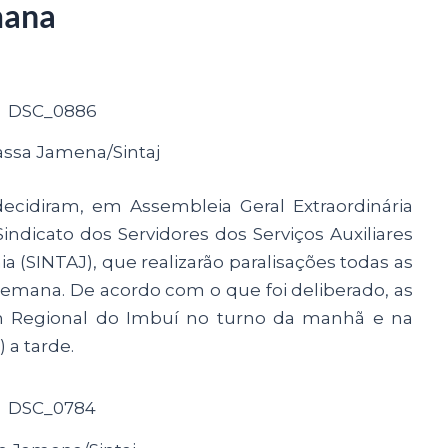
mana
assa Jamena/Sintaj
decidiram, em Assembleia Geral Extraordinária
 Sindicato dos Servidores dos Serviços Auxiliares
a (SINTAJ), que realizarão paralisações todas as
a semana. De acordo com o que foi deliberado, as
m Regional do Imbuí no turno da manhã e na
 a tarde.