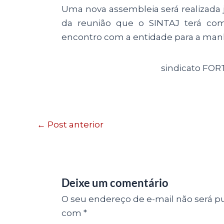
Uma nova assembleia será realizada j
da reunião que o SINTAJ terá co
encontro com a entidade para a manh
sindicato FOR
←
Post anterior
Deixe um comentário
O seu endereço de e-mail não será pu
com
*