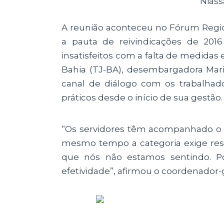
Niass
A reunião aconteceu no Fórum Regio
a pauta de reivindicações de 2016
insatisfeitos com a falta de medidas 
Bahia (TJ-BA), desembargadora Mari
canal de diálogo com os trabalhad
práticos desde o início de sua gestão.
“Os servidores têm acompanhado o 
mesmo tempo a categoria exige resul
que nós não estamos sentindo. Por
efetividade”, afirmou o coordenador-g