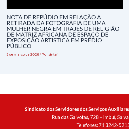
NOTA DE REPÚDIO EM RELAÇÃO A
RETIRADA DA FOTOGRAFIA DE UMA
MULHER NEGRA EM TRAJES DE RELIGIÃO
DE MATRIZ AFRICANA DE ESPAÇO DE
EXPOSIÇÃO ARTISTICA EM PRÉDIO
PÚBLICO
5 de março de 2026
/ Por
sintaj
Sindicato dos Servidores dos Serviços Auxiliare
Rua das Gaivotas, 728 – Imbuí, Sal
Telefones: 71 3242-521