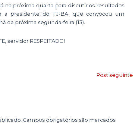
á na próxima quarta para discutir os resultados
m a presidente do TJ-BA, que convocou um
ã da próxima segunda-feira (13).
TE, servidor RESPEITADO!
Post seguinte
blicado.
Campos obrigatórios são marcados