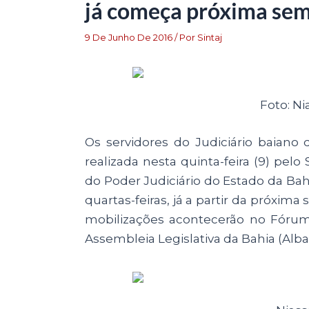
já começa próxima se
9 De Junho De 2016
/ Por
Sintaj
Foto: Ni
Os servidores do Judiciário baiano 
realizada nesta quinta-feira (9) pelo
do Poder Judiciário do Estado da Bahi
quartas-feiras, já a partir da próxim
mobilizações acontecerão no Fóru
Assembleia Legislativa da Bahia (Alba)