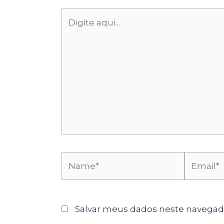
Digite
aqui...
Name*
Email*
Salvar meus dados neste navegado