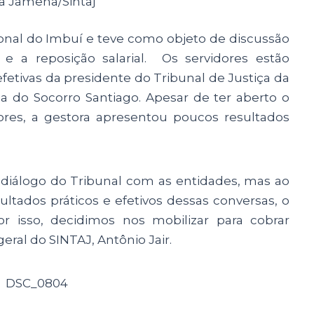
a Jamena/Sintaj
nal do Imbuí e teve como objeto de discussão
 e a reposição salarial. Os servidores estão
efetivas da presidente do Tribunal de Justiça da
a do Socorro Santiago. Apesar de ter aberto o
ores, a gestora apresentou poucos resultados
diálogo do Tribunal com as entidades, mas ao
tados práticos e efetivos dessas conversas, o
 isso, decidimos nos mobilizar para cobrar
eral do SINTAJ, Antônio Jair.