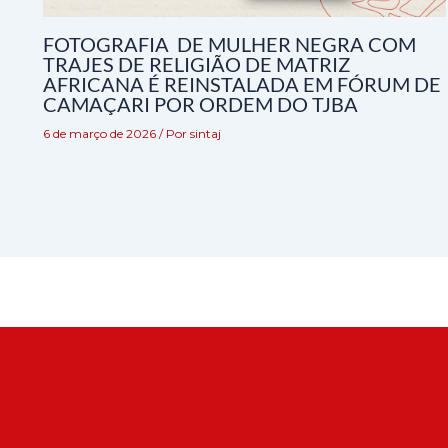
FOTOGRAFIA DE MULHER NEGRA COM
TRAJES DE RELIGIÃO DE MATRIZ
AFRICANA É REINSTALADA EM FÓRUM DE
CAMAÇARI POR ORDEM DO TJBA
6 de março de 2026
/ Por
sintaj