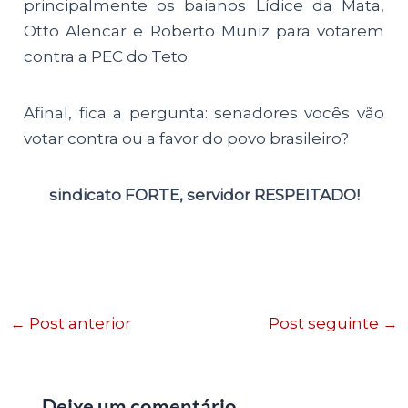
principalmente os baianos Lídice da Mata,
Otto Alencar e Roberto Muniz para votarem
contra a PEC do Teto.
Afinal, fica a pergunta: senadores vocês vão
votar contra ou a favor do povo brasileiro?
sindicato FORTE, servidor RESPEITADO!
←
Post anterior
Post seguinte
→
Deixe um comentário