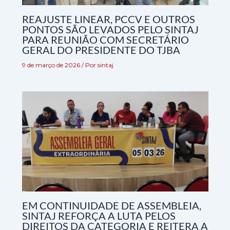
REAJUSTE LINEAR, PCCV E OUTROS
PONTOS SÃO LEVADOS PELO SINTAJ
PARA REUNIÃO COM SECRETÁRIO
GERAL DO PRESIDENTE DO TJBA
9 de março de 2026
/ Por
sintaj
EM CONTINUIDADE DE ASSEMBLEIA,
SINTAJ REFORÇA A LUTA PELOS
DIREITOS DA CATEGORIA E REITERA A