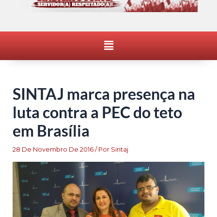
Menu
SINTAJ marca presença na
luta contra a PEC do teto
em Brasília
28 De Novembro De 2016
/ Por
Sintaj