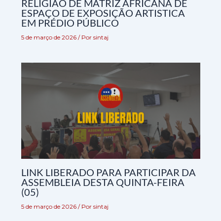
RELIGIÃO DE MATRIZ AFRICANA DE
ESPAÇO DE EXPOSIÇÃO ARTISTICA
EM PRÉDIO PÚBLICO
5 de março de 2026
/ Por
sintaj
LINK LIBERADO PARA PARTICIPAR DA
ASSEMBLEIA DESTA QUINTA-FEIRA
(05)
5 de março de 2026
/ Por
sintaj