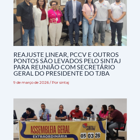
REAJUSTE LINEAR, PCCV E OUTROS
PONTOS SÃO LEVADOS PELO SINTAJ
PARA REUNIÃO COM SECRETÁRIO
GERAL DO PRESIDENTE DO TJBA
9 de março de 2026
/ Por
sintaj