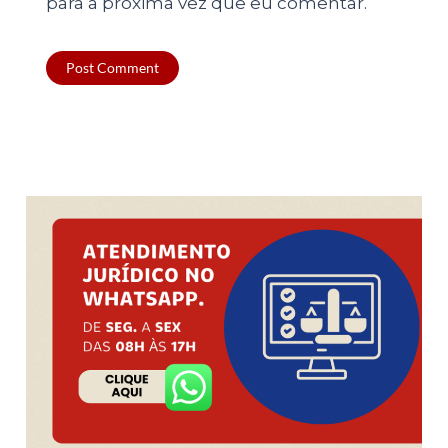
para a próxima vez que eu comentar.