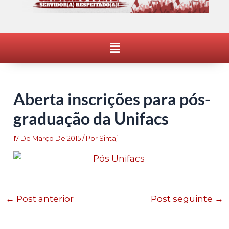
Menu
Aberta inscrições para pós-
graduação da Unifacs
17 De Março De 2015
/ Por
Sintaj
←
Post anterior
Post seguinte
→