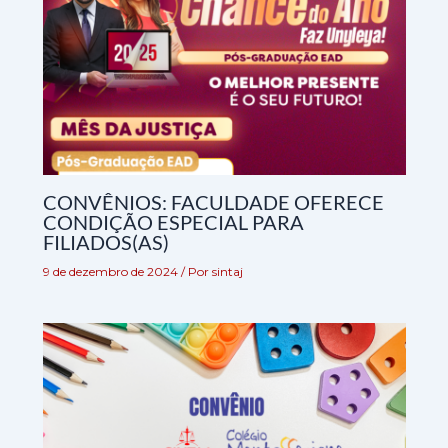
CONVÊNIOS: FACULDADE OFERECE
CONDIÇÃO ESPECIAL PARA
FILIADOS(AS)
9 de dezembro de 2024
/ Por
sintaj