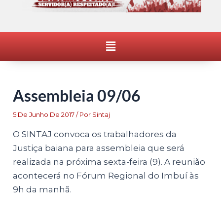
Menu
Assembleia 09/06
5 De Junho De 2017
/ Por
Sintaj
O SINTAJ convoca os trabalhadores da
Justiça baiana para assembleia que será
realizada na próxima sexta-feira (9). A reunião
acontecerá no Fórum Regional do Imbuí às
9h da manhã.