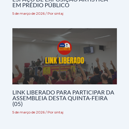
EM PRÉDIO PÚBLICO
5 de março de 2026
/ Por
sintaj
LINK LIBERADO PARA PARTICIPAR DA
ASSEMBLEIA DESTA QUINTA-FEIRA
(05)
5 de março de 2026
/ Por
sintaj