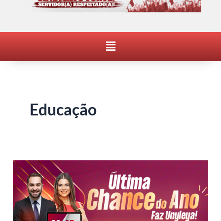
Menu
Educação
CONVÊNIOS:
FACULDADE
OFERECE
CONDIÇÃO