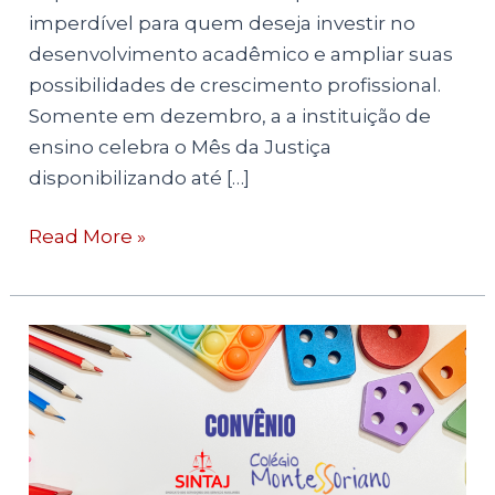
imperdível para quem deseja investir no
desenvolvimento acadêmico e ampliar suas
possibilidades de crescimento profissional.
Somente em dezembro, a a instituição de
ensino celebra o Mês da Justiça
disponibilizando até […]
Read More »
CONVÊNIO:
COLÉGIO
MONTESSORIANO
DISPONIBILIZA
15%
DE