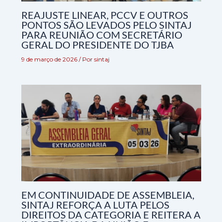
REAJUSTE LINEAR, PCCV E OUTROS
PONTOS SÃO LEVADOS PELO SINTAJ
PARA REUNIÃO COM SECRETÁRIO
GERAL DO PRESIDENTE DO TJBA
9 de março de 2026
/ Por
sintaj
EM CONTINUIDADE DE ASSEMBLEIA,
SINTAJ REFORÇA A LUTA PELOS
DIREITOS DA CATEGORIA E REITERA A