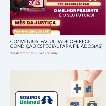
CONVÊNIOS: FACULDADE OFERECE
CONDIÇÃO ESPECIAL PARA FILIADOS(AS)
9 de dezembro de 2024
/ Por
sintaj