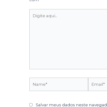
Digite
aqui...
Name*
Email*
Salvar meus dados neste navegado