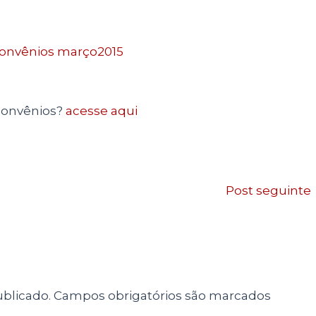
convênios?
acesse aqui
Post seguinte
blicado.
Campos obrigatórios são marcados