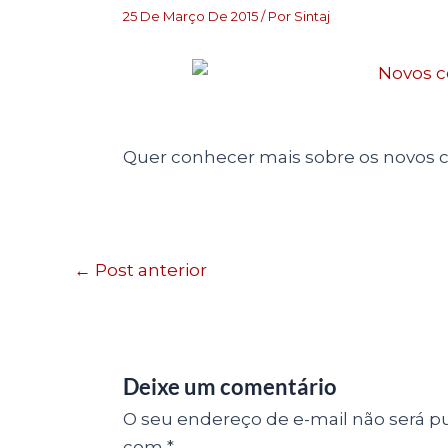
25 De Março De 2015
/ Por
Sintaj
Quer conhecer mais sobre os novos 
←
Post anterior
Deixe um comentário
O seu endereço de e-mail não será pu
com
*