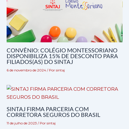
CONVÊNIO: COLÉGIO MONTESSORIANO
DISPONIBILIZA 15% DE DESCONTO PARA
FILIADOS(AS) DO SINTAJ
6 de novembro de 2024
/ Por
sintaj
SINTAJ FIRMA PARCERIA COM
CORRETORA SEGUROS DO BRASIL
11 de julho de 2023
/ Por
sintaj