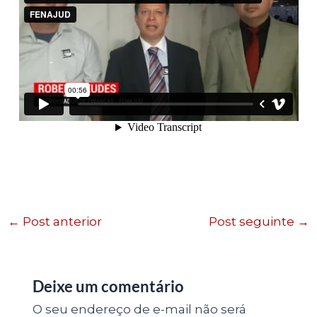
←
Post anterior
Post seguinte
→
Deixe um comentário
O seu endereço de e-mail não será