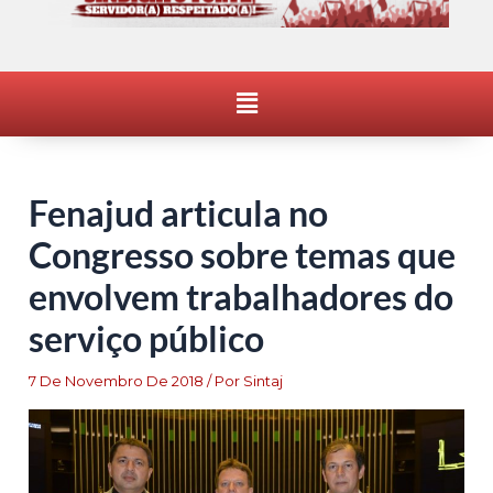
Menu
Fenajud articula no
Congresso sobre temas que
envolvem trabalhadores do
serviço público
7 De Novembro De 2018
/ Por
Sintaj