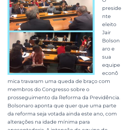
O
preside
nte
eleito
Jair
Bolson
aro e
sua
equipe
econô
mica travaram uma queda de braço com
membros do Congresso sobre o
prosseguimento da Reforma da Previdência.
Bolsonaro aponta que quer que uma parte
da reforma seja votada ainda este ano, com
alterações na idade mínima para