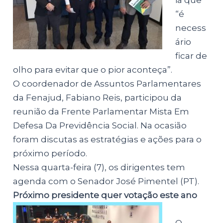
ia que
“é
necess
ário
ficar de
olho para evitar que o pior aconteça”.
O coordenador de Assuntos Parlamentares
da Fenajud, Fabiano Reis, participou da
reunião da Frente Parlamentar Mista Em
Defesa Da Previdência Social. Na ocasião
foram discutas as estratégias e ações para o
próximo período.
Nessa quarta-feira (7), os dirigentes tem
agenda com o Senador José Pimentel (PT).
Próximo presidente quer votação este ano