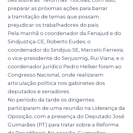
ões sobre as “reformas” nocivas, com isso,
preparar as próximas ações para barrar
a tramitação de temas que possam
prejudicar os trabalhadores do país.
Pela manhã o coordenador da Fenajud e do
Sindjustiça-CE, Roberto Eudes; o
coordenador do Sindijus-SE, Marcelo Ferreira;
o vice-presidente do Serjusmig, Rui Viana; e o
coordenador jurídico Pedro Helker foram ao
Congresso Nacional, onde realizaram
articulação política nos gabinetes dos
deputados e senadores.
No período da tarde os dirigentes
participaram de uma reunião na Liderança da
Oposição, com a presença do Deputado José
Guimarães (PT) para tratar sobre a Reforma