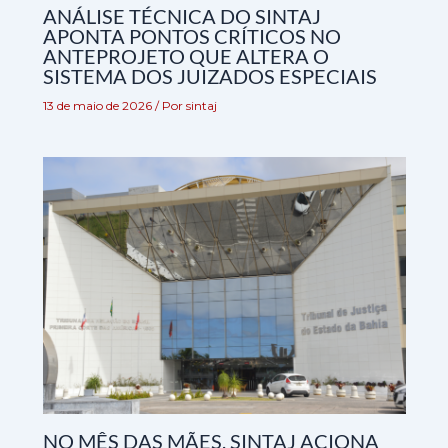
ANÁLISE TÉCNICA DO SINTAJ
APONTA PONTOS CRÍTICOS NO
ANTEPROJETO QUE ALTERA O
SISTEMA DOS JUIZADOS ESPECIAIS
13 de maio de 2026
/ Por
sintaj
NO MÊS DAS MÃES, SINTAJ ACIONA