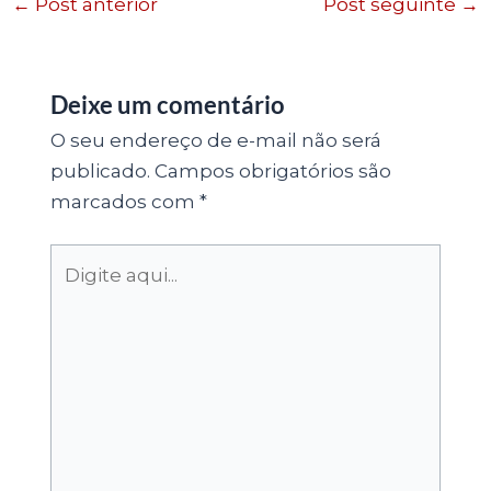
←
Post anterior
Post seguinte
→
Deixe um comentário
O seu endereço de e-mail não será
publicado.
Campos obrigatórios são
marcados com
*
Digite
aqui...