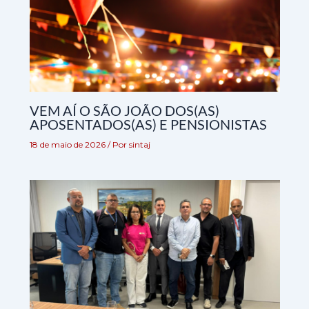
VEM AÍ O SÃO JOÃO DOS(AS)
APOSENTADOS(AS) E PENSIONISTAS
18 de maio de 2026
/ Por
sintaj