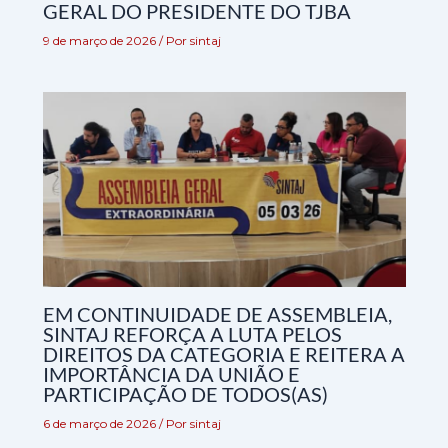
GERAL DO PRESIDENTE DO TJBA
9 de março de 2026
/ Por
sintaj
EM CONTINUIDADE DE ASSEMBLEIA,
SINTAJ REFORÇA A LUTA PELOS
DIREITOS DA CATEGORIA E REITERA A
IMPORTÂNCIA DA UNIÃO E
PARTICIPAÇÃO DE TODOS(AS)
6 de março de 2026
/ Por
sintaj