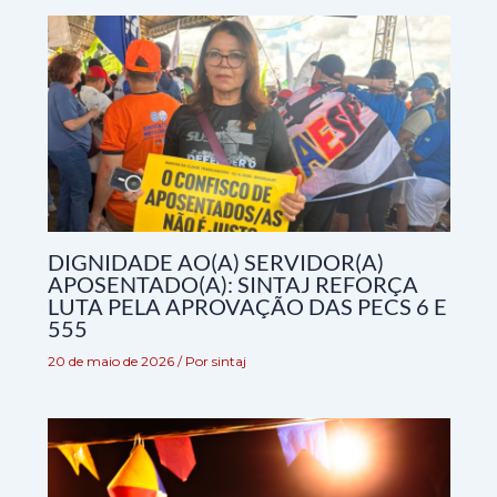
DIGNIDADE AO(A) SERVIDOR(A)
APOSENTADO(A): SINTAJ REFORÇA
LUTA PELA APROVAÇÃO DAS PECS 6 E
555
20 de maio de 2026
/ Por
sintaj