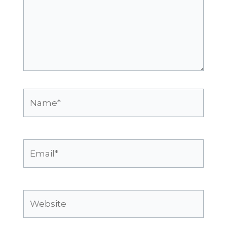
Name*
Email*
Website