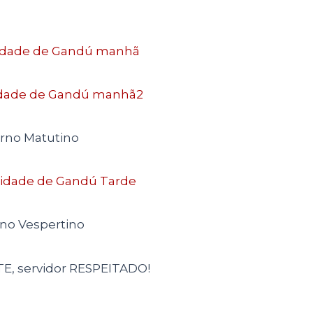
rno Matutino
no Vespertino
TE, servidor RESPEITADO!