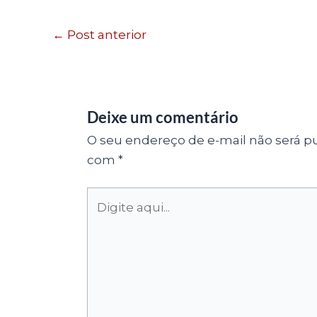
←
Post anterior
Deixe um comentário
O seu endereço de e-mail não será pu
com
*
Digite
aqui...