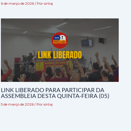
6 de março de 2026
/ Por
sintaj
LINK LIBERADO PARA PARTICIPAR DA
ASSEMBLEIA DESTA QUINTA-FEIRA (05)
5 de março de 2026
/ Por
sintaj