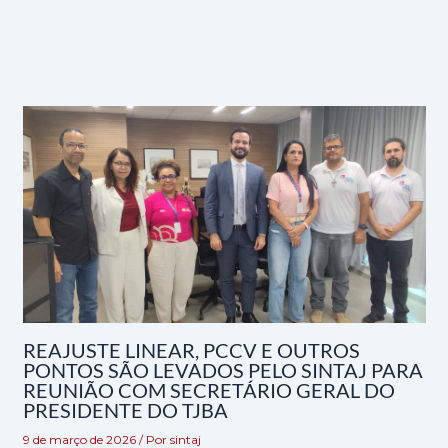
REAJUSTE LINEAR, PCCV E OUTROS
PONTOS SÃO LEVADOS PELO SINTAJ PARA
REUNIÃO COM SECRETÁRIO GERAL DO
PRESIDENTE DO TJBA
9 de março de 2026
/ Por
sintaj