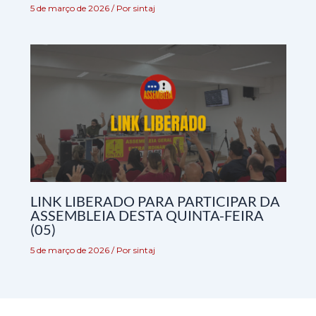
5 de março de 2026
/ Por
sintaj
LINK LIBERADO PARA PARTICIPAR DA
ASSEMBLEIA DESTA QUINTA-FEIRA
(05)
5 de março de 2026
/ Por
sintaj