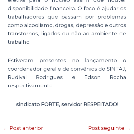
efetiva para o núcleo assim que houver
disponibilidade financeira. O foco é ajudar os
trabalhadores que passam por problemas
como alcoolismo, drogas, depressão e outros
transtornos, ligados ou não ao ambiente de
trabalho.
Estiveram presentes no lançamento o
coordenador geral e de convênios do SINTAJ,
Rudival Rodrigues e Edson Rocha
respectivamente.
sindicato FORTE, servidor RESPEITADO!
←
Post anterior
Post seguinte
→