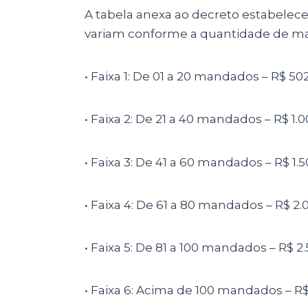
A tabela anexa ao decreto estabelec
variam conforme a quantidade de m
• Faixa 1: De 01 a 20 mandados – R$ 50
• Faixa 2: De 21 a 40 mandados – R$ 1.
• Faixa 3: De 41 a 60 mandados – R$ 1.
• Faixa 4: De 61 a 80 mandados – R$ 2.
• Faixa 5: De 81 a 100 mandados – R$ 2.
• Faixa 6: Acima de 100 mandados – R$