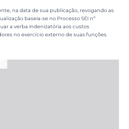
nte, na data de sua publicação, revogando as
tualização baseia-se no Processo SEI nº
ar a verba indenizatória aos custos
dores no exercício externo de suas funções.