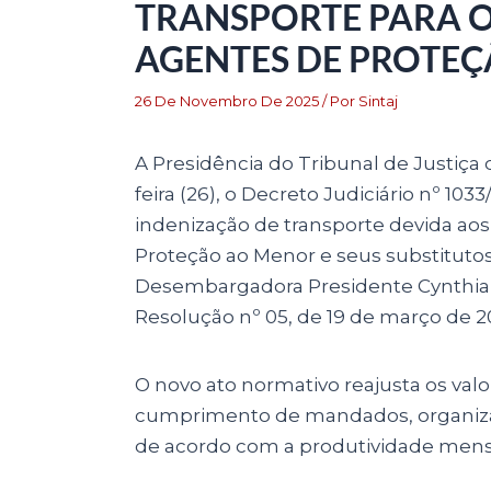
TRANSPORTE PARA OF
AGENTES DE PROTE
26 De Novembro De 2025
/ Por
Sintaj
A Presidência do Tribunal de Justiça 
feira (26), o Decreto Judiciário nº 103
indenização de transporte devida aos 
Proteção ao Menor e seus substitutos
Desembargadora Presidente Cynthia M
Resolução nº 05, de 19 de março de 2
O novo ato normativo reajusta os valo
cumprimento de mandados, organiza
de acordo com a produtividade mensa