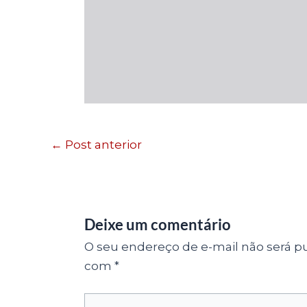
←
Post anterior
Deixe um comentário
O seu endereço de e-mail não será pu
com
*
Digite