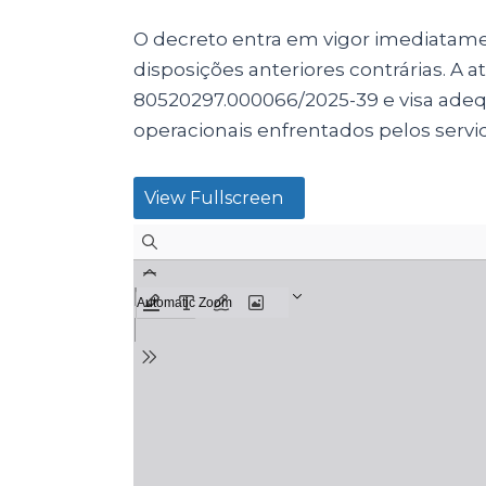
O decreto entra em vigor imediatame
disposições anteriores contrárias. A a
80520297.000066/2025-39 e visa adequ
operacionais enfrentados pelos servi
View Fullscreen