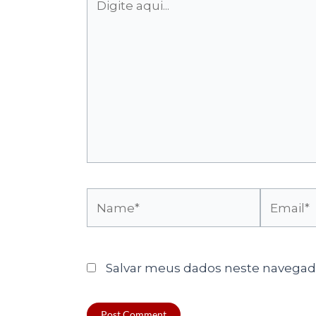
aqui...
Name*
Email*
Salvar meus dados neste navegado