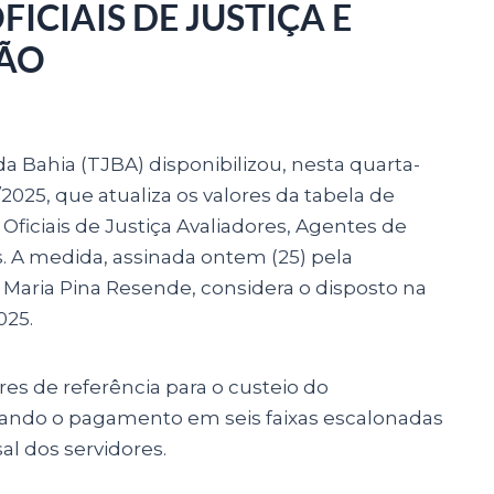
ICIAIS DE JUSTIÇA E
ÇÃO
da Bahia (TJBA) disponibilizou, nesta quarta-
3/2025, que atualiza os valores da tabela de
Oficiais de Justiça Avaliadores, Agentes de
. A medida, assinada ontem (25) pela
aria Pina Resende, considera o disposto na
025.
res de referência para o custeio do
ndo o pagamento em seis faixas escalonadas
l dos servidores.