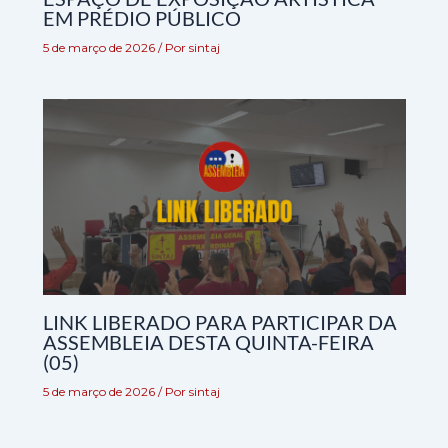
EM PRÉDIO PÚBLICO
5 de março de 2026
/ Por
sintaj
LINK LIBERADO PARA PARTICIPAR DA
ASSEMBLEIA DESTA QUINTA-FEIRA
(05)
5 de março de 2026
/ Por
sintaj