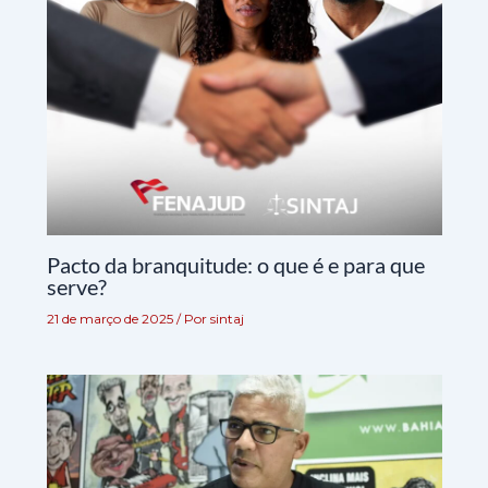
Pacto da branquitude: o que é e para que
serve?
21 de março de 2025
/ Por
sintaj