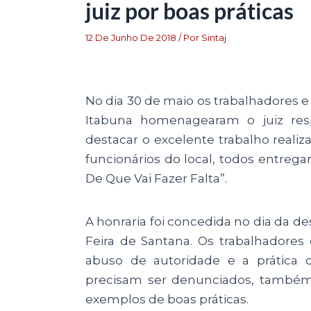
juiz por boas práticas
12 De Junho De 2018
/ Por
Sintaj
No dia 30 de maio os trabalhadores e 
Itabuna homenagearam o juiz resp
destacar o excelente trabalho reali
funcionários do local, todos entreg
De Que Vai Fazer Falta”.
A honraria foi concedida no dia da de
Feira de Santana. Os trabalhadore
abuso de autoridade e a prática 
precisam ser denunciados, também
exemplos de boas práticas.