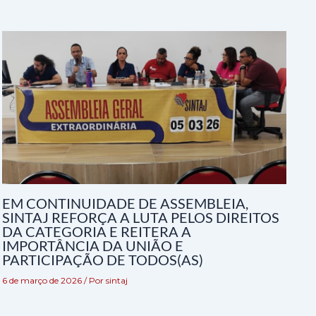
EM CONTINUIDADE DE ASSEMBLEIA,
SINTAJ REFORÇA A LUTA PELOS DIREITOS
DA CATEGORIA E REITERA A
IMPORTÂNCIA DA UNIÃO E
PARTICIPAÇÃO DE TODOS(AS)
6 de março de 2026
/ Por
sintaj