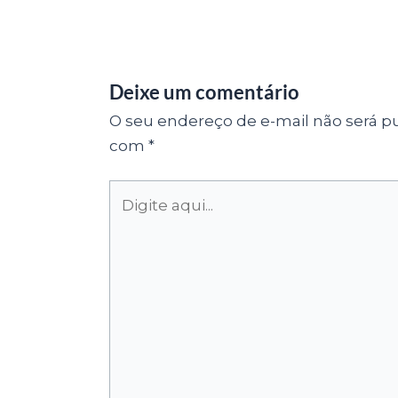
Deixe um comentário
O seu endereço de e-mail não será pu
com
*
Digite
aqui...