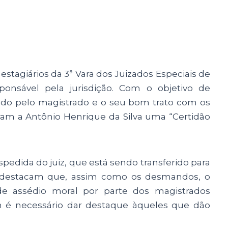
estagiários da 3ª Vara dos Juizados Especiais de
onsável pela jurisdição. Com o objetivo de
zado pelo magistrado e o seu bom trato com os
aram a Antônio Henrique da Silva uma “Certidão
spedida do juiz, que está sendo transferido para
s destacam que, assim como os desmandos, o
de assédio moral por parte dos magistrados
 é necessário dar destaque àqueles que dão