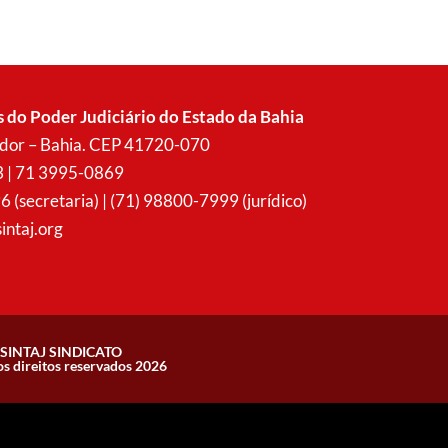
s do Poder Judiciário do Estado da Bahia
vador – Bahia. CEP 41720-070
3 | 71 3995-0869
secretaria) | (71) 98800-7999 (jurídico)
intaj.org
SINTAJ SINDICATO
os direitos reservados 2026