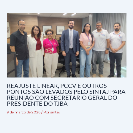
REAJUSTE LINEAR, PCCV E OUTROS
PONTOS SÃO LEVADOS PELO SINTAJ PARA
REUNIÃO COM SECRETÁRIO GERAL DO
PRESIDENTE DO TJBA
9 de março de 2026
/ Por
sintaj