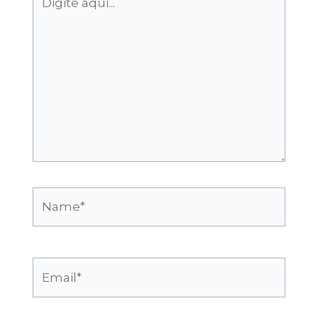
aqui...
Name*
Email*