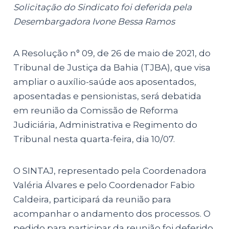
Solicitação do Sindicato foi deferida pela
Desembargadora Ivone Bessa Ramos
A Resolução n° 09, de 26 de maio de 2021, do
Tribunal de Justiça da Bahia (TJBA), que visa
ampliar o auxílio-saúde aos aposentados,
aposentadas e pensionistas, será debatida
em reunião da Comissão de Reforma
Judiciária, Administrativa e Regimento do
Tribunal nesta quarta-feira, dia 10/07.
O SINTAJ, representado pela Coordenadora
Valéria Álvares e pelo Coordenador Fabio
Caldeira, participará da reunião para
acompanhar o andamento dos processos. O
pedido para participar da reunião foi deferido