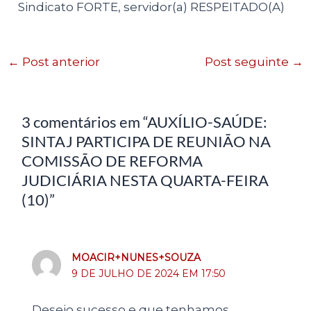
Sindicato FORTE, servidor(a) RESPEITADO(A)
←
Post anterior
Post seguinte
→
3 comentários em “AUXÍLIO-SAÚDE:
SINTAJ PARTICIPA DE REUNIÃO NA
COMISSÃO DE REFORMA
JUDICIÁRIA NESTA QUARTA-FEIRA
(10)”
MOACIR+NUNES+SOUZA
9 DE JULHO DE 2024 EM 17:50
Desejo sucesso e que tenhamos