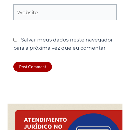
Website
Salvar meus dados neste navegador
para a próxima vez que eu comentar.