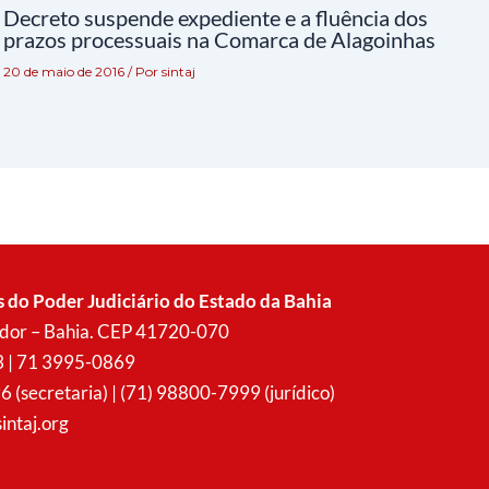
Decreto suspende expediente e a fluência dos
prazos processuais na Comarca de Alagoinhas
20 de maio de 2016
/ Por
sintaj
s do Poder Judiciário do Estado da Bahia
vador – Bahia. CEP 41720-070
3 | 71 3995-0869
secretaria) | (71) 98800-7999 (jurídico)
intaj.org