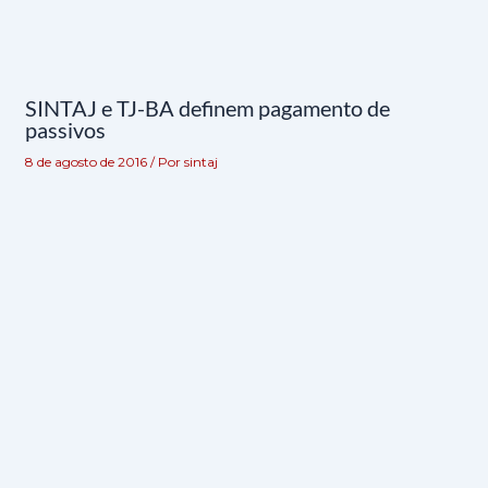
SINTAJ e TJ-BA definem pagamento de
passivos
8 de agosto de 2016
/ Por
sintaj