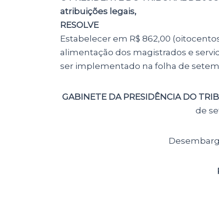
atribuições legais,
RESOLVE
Estabelecer em R$ 862,00 (oitocentos e
alimentação dos magistrados e servid
ser implementado na folha de setemb
GABINETE DA PRESIDÊNCIA DO TRI
de se
Desembar