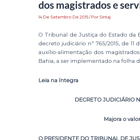
dos magistrados e ser
14 De Setembro De 2015
/ Por
Sintaj
O Tribunal de Justiça do Estado da B
decreto judiciário nº 765/2015, de 1
auxílio-alimentação dos magistrados
Bahia, a ser implementado na folha 
Leia na íntegra
DECRETO JUDICIÁRIO Nº
Majora o valo
O PRESIDENTE DO TRIBUNAL DE JUST