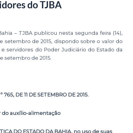
vidores do TJBA
ahia – TJBA publicou nesta segunda feira (14),
1 de setembro de 2015, dispondo sobre o valor do
 e servidores do Poder Judiciário do Estado da
de setembro de 2015.
 765, DE 11 DE SETEMBRO DE 2015.
r do auxílio-alimentação
IÇA DO ESTADO DA BAHIA, no uso de suas