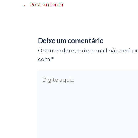
←
Post anterior
Deixe um comentário
O seu endereço de e-mail não será pu
com
*
Digite
aqui...