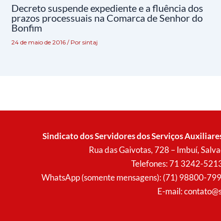
Decreto suspende expediente e a fluência dos
prazos processuais na Comarca de Senhor do
Bonfim
24 de maio de 2016
/ Por
sintaj
Sindicato dos Servidores dos Serviços Auxiliare
Rua das Gaivotas, 728 – Imbuí, Sal
Telefones: 71 3242-521
WhatsApp (somente mensagens): (71) 98800-7996 (
E-mail:
contato@s