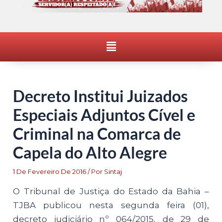
Menu
Decreto Institui Juizados
Especiais Adjuntos Cível e
Criminal na Comarca de
Capela do Alto Alegre
1 De Fevereiro De 2016
/ Por
Sintaj
O Tribunal de Justiça do Estado da Bahia –
TJBA publicou nesta segunda feira (01),
decreto judiciário nº 064/2015, de 29 de