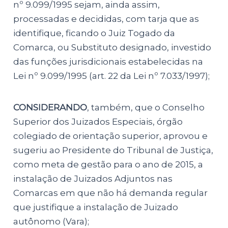
nº 9.099/1995 sejam, ainda assim,
processadas e decididas, com tarja que as
identifique, ficando o Juiz Togado da
Comarca, ou Substituto designado, investido
das funções jurisdicionais estabelecidas na
Lei nº 9.099/1995 (art. 22 da Lei nº 7.033/1997);
CONSIDERANDO
, também, que o Conselho
Superior dos Juizados Especiais, órgão
colegiado de orientação superior, aprovou e
sugeriu ao Presidente do Tribunal de Justiça,
como meta de gestão para o ano de 2015, a
instalação de Juizados Adjuntos nas
Comarcas em que não há demanda regular
que justifique a instalação de Juizado
autônomo (Vara);