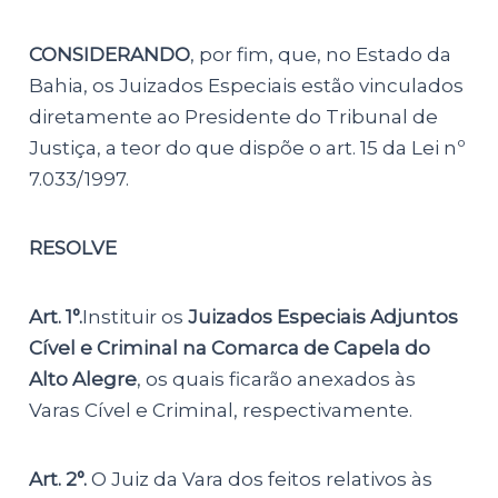
CONSIDERANDO
, por fim, que, no Estado da
Bahia, os Juizados Especiais estão vinculados
diretamente ao Presidente do Tribunal de
Justiça, a teor do que dispõe o art. 15 da Lei nº
7.033/1997.
RESOLVE
Art. 1°.
Instituir os
Juizados Especiais Adjuntos
Cível e Criminal na Comarca de Capela do
Alto Alegre
, os quais ficarão anexados às
Varas Cível e Criminal, respectivamente.
Art. 2°.
O Juiz da Vara dos feitos relativos às