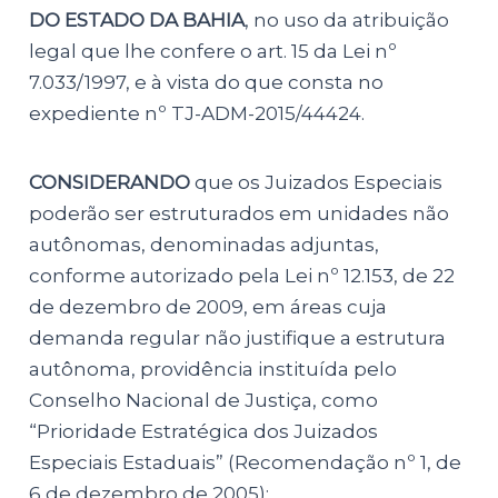
DO ESTADO DA BAHIA
, no uso da atribuição
legal que lhe confere o art. 15 da Lei nº
7.033/1997, e à vista do que consta no
expediente nº TJ-ADM-2015/44424.
CONSIDERANDO
que os Juizados Especiais
poderão ser estruturados em unidades não
autônomas, denominadas adjuntas,
conforme autorizado pela Lei nº 12.153, de 22
de dezembro de 2009, em áreas cuja
demanda regular não justifique a estrutura
autônoma, providência instituída pelo
Conselho Nacional de Justiça, como
“Prioridade Estratégica dos Juizados
Especiais Estaduais” (Recomendação nº 1, de
6 de dezembro de 2005);