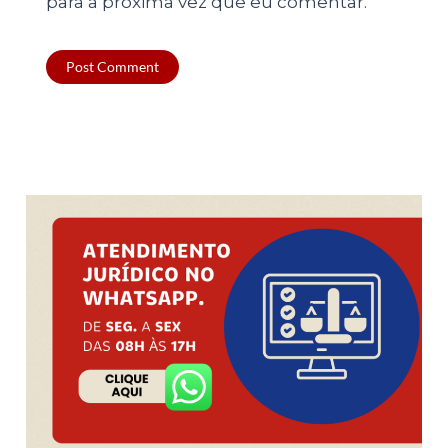
para a próxima vez que eu comentar.