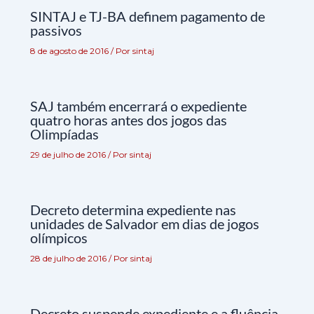
SINTAJ e TJ-BA definem pagamento de
passivos
8 de agosto de 2016
/ Por
sintaj
SAJ também encerrará o expediente
quatro horas antes dos jogos das
Olimpíadas
29 de julho de 2016
/ Por
sintaj
Decreto determina expediente nas
unidades de Salvador em dias de jogos
olímpicos
28 de julho de 2016
/ Por
sintaj
Decreto suspende expediente e a fluência