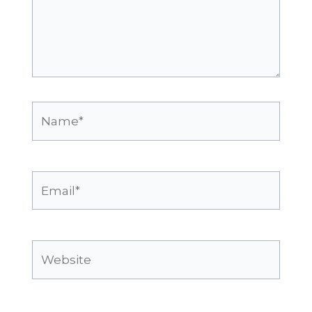
Name*
Email*
Website