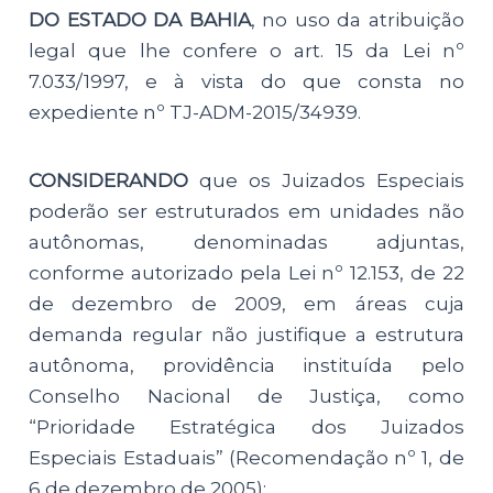
DO ESTADO DA BAHIA
, no uso da atribuição
legal que lhe confere o art. 15 da Lei nº
7.033/1997, e à vista do que consta no
expediente nº TJ-ADM-2015/34939.
CONSIDERANDO
que os Juizados Especiais
poderão ser estruturados em unidades não
autônomas, denominadas adjuntas,
conforme autorizado pela Lei nº 12.153, de 22
de dezembro de 2009, em áreas cuja
demanda regular não justifique a estrutura
autônoma, providência instituída pelo
Conselho Nacional de Justiça, como
“Prioridade Estratégica dos Juizados
Especiais Estaduais” (Recomendação nº 1, de
6 de dezembro de 2005);