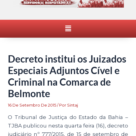
Menu
Decreto institui os Juizados
Especiais Adjuntos Cível e
Criminal na Comarca de
Belmonte
16 De Setembro De 2015
/ Por
Sintaj
O Tribunal de Justiça do Estado da Bahia –
TJBA publicou nesta quarta feira (16), decreto
judiciário nº 777/2015, de 15 de setembro de