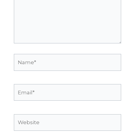
Name*
Email*
Website