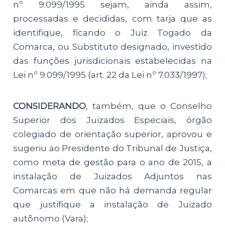
nº 9.099/1995 sejam, ainda assim,
processadas e decididas, com tarja que as
identifique, ficando o Juiz Togado da
Comarca, ou Substituto designado, investido
das funções jurisdicionais estabelecidas na
Lei nº 9.099/1995 (art. 22 da Lei nº 7.033/1997);
CONSIDERANDO
, também, que o Conselho
Superior dos Juizados Especiais, órgão
colegiado de orientação superior, aprovou e
sugeriu ao Presidente do Tribunal de Justiça,
como meta de gestão para o ano de 2015, a
instalação de Juizados Adjuntos nas
Comarcas em que não há demanda regular
que justifique a instalação de Juizado
autônomo (Vara);