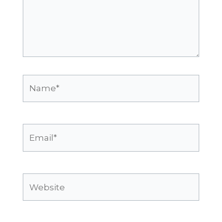
Name*
Email*
Website