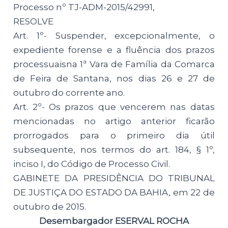
Processo nº TJ-ADM-2015/42991,
RESOLVE
Art. 1º- Suspender, excepcionalmente, o
expediente forense e a fluência dos prazos
processuaisna 1ª Vara de Família da Comarca
de Feira de Santana, nos dias 26 e 27 de
outubro do corrente ano.
Art. 2º- Os prazos que vencerem nas datas
mencionadas no artigo anterior ficarão
prorrogados para o primeiro dia útil
subsequente, nos termos do art. 184, § 1º,
inciso I, do Código de Processo Civil.
GABINETE DA PRESIDÊNCIA DO TRIBUNAL
DE JUSTIÇA DO ESTADO DA BAHIA, em 22 de
outubro de 2015.
Desembargador ESERVAL ROCHA