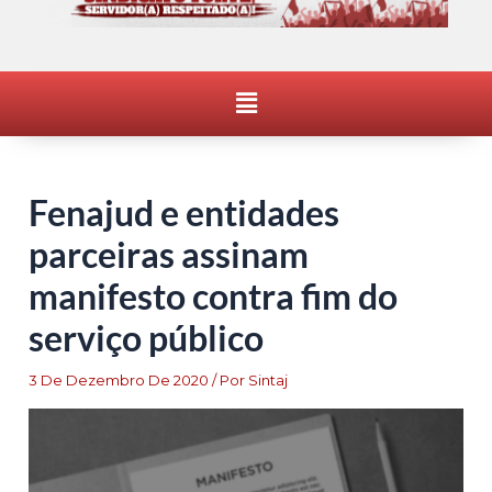
Menu
Fenajud e entidades
parceiras assinam
manifesto contra fim do
serviço público
3 De Dezembro De 2020
/ Por
Sintaj