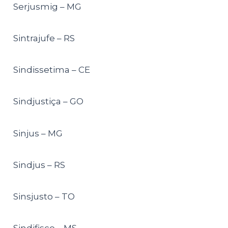
Serjusmig – MG
Sintrajufe – RS
Sindissetima – CE
Sindjustiça – GO
Sinjus – MG
Sindjus – RS
Sinsjusto – TO
Sindifisco – MS