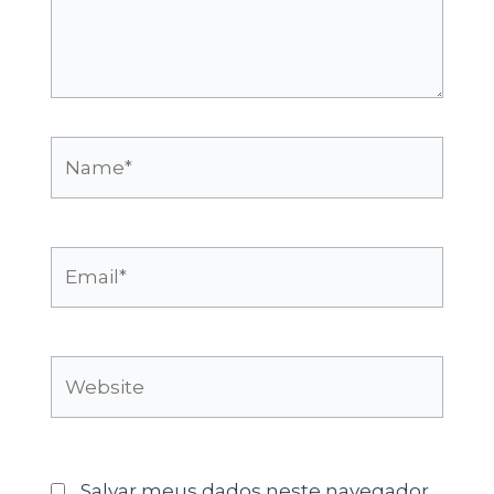
Name*
Email*
Website
Salvar meus dados neste navegador