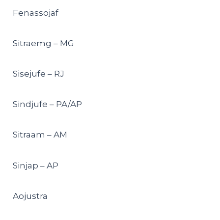
Fenassojaf
Sitraemg – MG
Sisejufe – RJ
Sindjufe – PA/AP
Sitraam – AM
Sinjap – AP
Aojustra