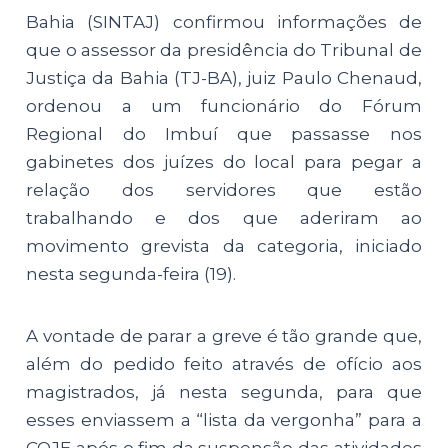
Bahia (SINTAJ) confirmou informações de
que o assessor da presidência do Tribunal de
Justiça da Bahia (TJ-BA), juiz Paulo Chenaud,
ordenou a um funcionário do Fórum
Regional do Imbuí que passasse nos
gabinetes dos juízes do local para pegar a
relação dos servidores que estão
trabalhando e dos que aderiram ao
movimento grevista da categoria, iniciado
nesta segunda-feira (19).
A vontade de parar a greve é tão grande que,
além do pedido feito através de ofício aos
magistrados, já nesta segunda, para que
esses enviassem a “lista da vergonha” para a
COJE após o fim da suspensão das atividades