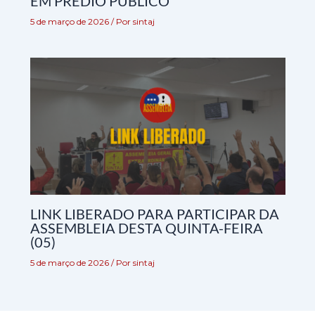
EM PRÉDIO PÚBLICO
5 de março de 2026
/ Por
sintaj
LINK LIBERADO PARA PARTICIPAR DA
ASSEMBLEIA DESTA QUINTA-FEIRA
(05)
5 de março de 2026
/ Por
sintaj