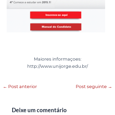
Maiores informaçoes:
http://www.unijorge.edu.br/
←
Post anterior
Post seguinte
→
Deixe um comentário