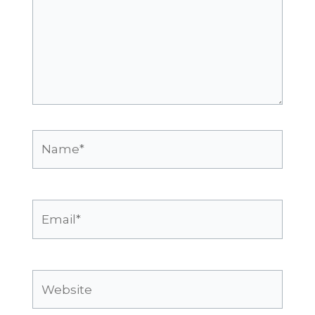
Name*
Email*
Website