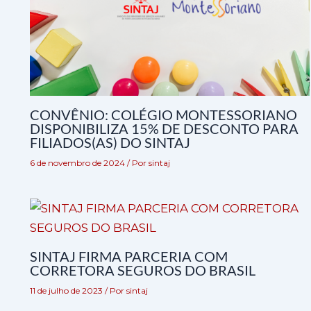
CONVÊNIO: COLÉGIO MONTESSORIANO
DISPONIBILIZA 15% DE DESCONTO PARA
FILIADOS(AS) DO SINTAJ
6 de novembro de 2024
/ Por
sintaj
SINTAJ FIRMA PARCERIA COM
CORRETORA SEGUROS DO BRASIL
11 de julho de 2023
/ Por
sintaj