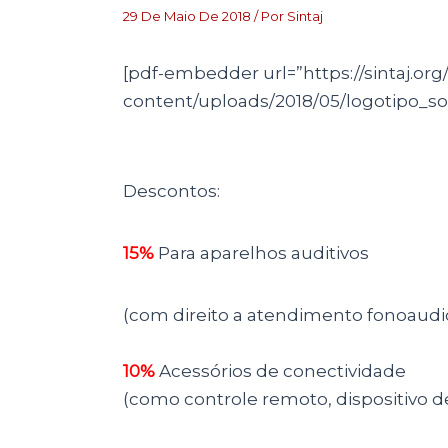
29 De Maio De 2018
/ Por
Sintaj
[pdf-embedder url=”https://sintaj.or
content/uploads/2018/05/logotipo_son
Descontos:
15%
Para aparelhos auditivos
(com direito a atendimento fonoaud
10%
Acessórios de conectividade
(como controle remoto, dispositivo d