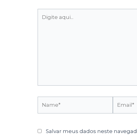
Digite
aqui...
Name*
Email*
Salvar meus dados neste navegado