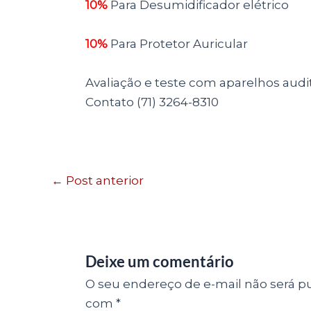
10%
Para Desumidificador elétrico
10%
Para Protetor Auricular
Avaliação e teste com aparelhos audit
Contato (71) 3264-8310
←
Post anterior
Deixe um comentário
O seu endereço de e-mail não será pu
com
*