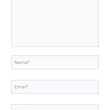
Name*
Email*
Website