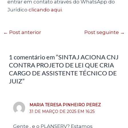
entrar em contato através do WhatsApp do
Jurídico
clicando aqui
.
←
Post anterior
Post seguinte
→
1 comentário em “SINTAJ ACIONA CNJ
CONTRA PROJETO DE LEI QUE CRIA
CARGO DE ASSISTENTE TÉCNICO DE
JUIZ”
MARIA TERESA PINHEIRO PEREZ
31 DE MARÇO DE 2025 EM 16:25
Gente , e o PLANSERV? Estamos