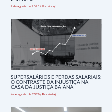
7 de agosto de 2026
/ Por
sintaj
SUPERSALÁRIOS E PERDAS SALARIAIS:
O CONTRASTE DA INJUSTIÇA NA
CASA DA JUSTIÇA BAIANA
4 de agosto de 2026
/ Por
sintaj