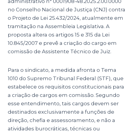
administrativo n° 0001908-48.2025.2.00.0000
no Conselho Nacional de Justiça (CNJ) contra
o Projeto de Lei 25.432/2024, atualmente em
tramitação na Assembleia Legislativa. A
proposta altera os artigos 15 e 315 da Lei
10.845/2007 e prevê a criação do cargo em
comissão de Assistente Técnico de Juiz.
Para o sindicato, a medida afronta o Tema
1010 do Supremo Tribunal Federal (STF), que
estabelece os requisitos constitucionais para
a criação de cargos em comissão. Segundo
esse entendimento, tais cargos devem ser
destinados exclusivamente a funções de
direção, chefia e assessoramento, e não a
atividades burocráticas, técnicas ou