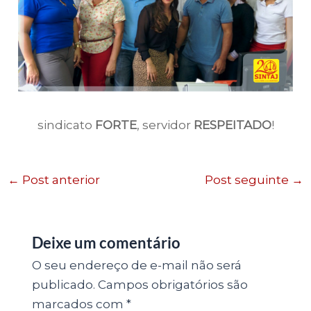
sindicato
FORTE
, servidor
RESPEITADO
!
←
Post anterior
Post seguinte
→
Deixe um comentário
O seu endereço de e-mail não será
publicado.
Campos obrigatórios são
marcados com
*