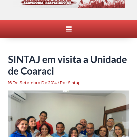
Menu
SINTAJ em visita a Unidade
de Coaraci
16 De Setembro De 2014
/ Por
Sintaj