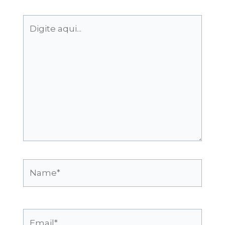
Digite
aqui...
Name*
Email*