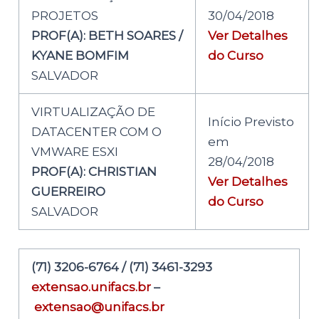
PROJETOS
30/04/2018
PROF(A): BETH SOARES /
Ver Detalhes
KYANE BOMFIM
do Curso
SALVADOR
VIRTUALIZAÇÃO DE
Início Previsto
DATACENTER COM O
em
VMWARE ESXI
28/04/2018
PROF(A): CHRISTIAN
Ver Detalhes
GUERREIRO
do Curso
SALVADOR
(71) 3206-6764 / (71) 3461-3293
extensao.unifacs.br
–
extensao@unifacs.br