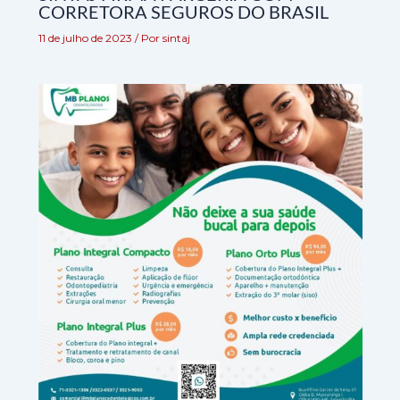
CORRETORA SEGUROS DO BRASIL
11 de julho de 2023
/ Por
sintaj