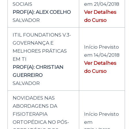
SOCIAIS
em 21/04/2018
PROF(A): ALEX COELHO
Ver Detalhes
SALVADOR
do Curso
ITIL FOUNDATIONS V.3-
GOVERNANÇA E
Início Previsto
MELHORES PRÁTICAS
em 14/04/2018
EM TI
Ver Detalhes
PROF(A): CHRISTIAN
do Curso
GUERREIRO
SALVADOR
NOVIDADES NAS
ABORDAGENS DA
FISIOTERAPIA
Início Previsto
ORTOPÉDICA NO PÓS-
em