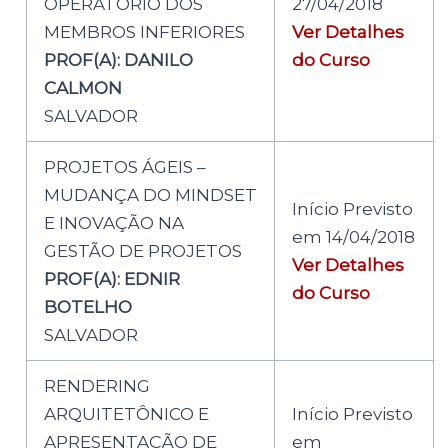
OPERATÓRIO DOS
27/04/2018
MEMBROS INFERIORES
Ver Detalhes
PROF(A): DANILO
do Curso
CALMON
SALVADOR
PROJETOS ÁGEIS –
MUDANÇA DO MINDSET
Início Previsto
E INOVAÇÃO NA
em 14/04/2018
GESTÃO DE PROJETOS
Ver Detalhes
PROF(A): EDNIR
do Curso
BOTELHO
SALVADOR
RENDERING
ARQUITETÔNICO E
Início Previsto
APRESENTAÇÃO DE
em