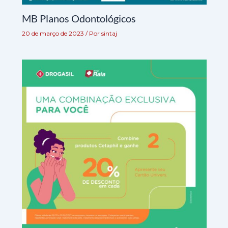
MB Planos Odontológicos
20 de março de 2023
/ Por
sintaj