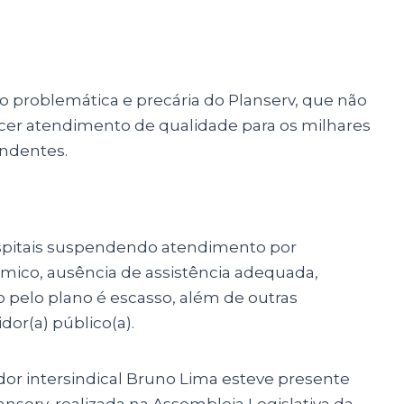
 problemática e precária do Planserv, que não
cer atendimento de qualidade para os milhares
endentes.
ospitais suspendendo atendimento por
ômico, ausência de assistência adequada,
 pelo plano é escasso, além de outras
dor(a) público(a).
ador intersindical Bruno Lima esteve presente