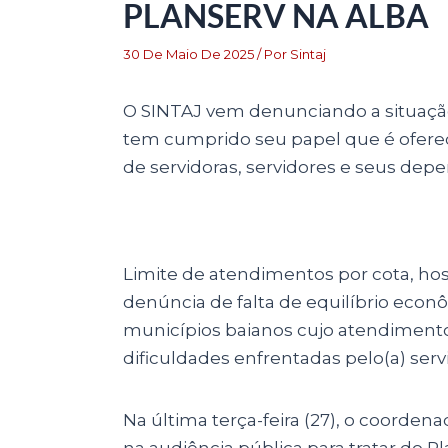
PLANSERV NA ALBA
30 De Maio De 2025
/ Por
Sintaj
O SINTAJ vem denunciando a situação
tem cumprido seu papel que é ofere
de servidoras, servidores e seus dep
Limite de atendimentos por cota, h
denúncia de falta de equilíbrio econ
municípios baianos cujo atendimento
dificuldades enfrentadas pelo(a) servi
Na última terça-feira (27), o coorden