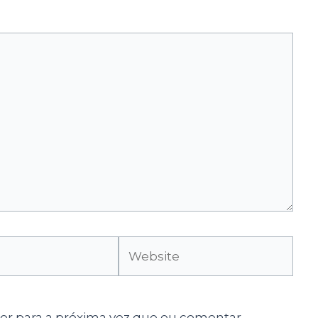
Website
r para a próxima vez que eu comentar.