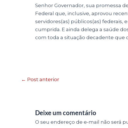
Senhor Governador, sua promessa de 
Federal que, inclusive, aprovou recen
servidores(as) públicos(as) federais,
cumprida. E ainda delega a saúde dos
com toda a situação decadente que o
←
Post anterior
Deixe um comentário
O seu endereço de e-mail não será pu