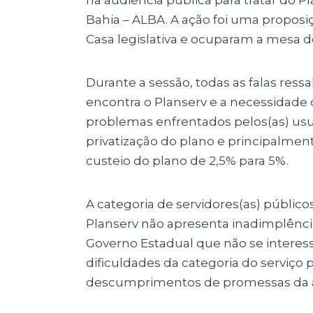
na audiência pública para tratar do Pl
Bahia – ALBA. A ação foi uma propo
Casa legislativa e ocuparam a mesa d
Durante a sessão, todas as falas ress
encontra o Planserv e a necessidade 
problemas enfrentados pelos(as) usu
privatização do plano e principalme
custeio do plano de 2,5% para 5%.
A categoria de servidores(as) público
Planserv não apresenta inadimplênci
Governo Estadual que não se interes
dificuldades da categoria do serviço
descumprimentos de promessas da at