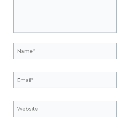
Name*
Email*
Website