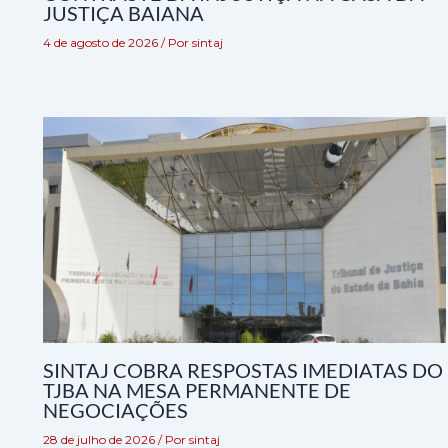
JUSTIÇA BAIANA
4 de agosto de 2026
/ Por
sintaj
SINTAJ COBRA RESPOSTAS IMEDIATAS DO
TJBA NA MESA PERMANENTE DE
NEGOCIAÇÕES
28 de julho de 2026
/ Por
sintaj