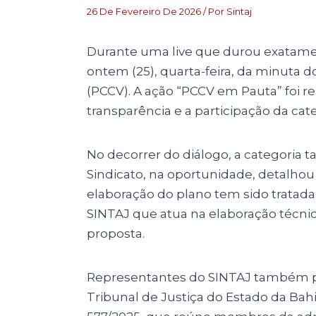
26 De Fevereiro De 2026
/ Por
Sintaj
Durante uma live que durou exatamen
ontem (25), quarta-feira, da minuta 
(PCCV). A ação “PCCV em Pauta” foi re
transparência e a participação da ca
No decorrer do diálogo, a categoria
Sindicato, na oportunidade, detalhou
elaboração do plano tem sido tratada
SINTAJ que atua na elaboração técni
proposta.
Representantes do SINTAJ também par
Tribunal de Justiça do Estado da Bahi