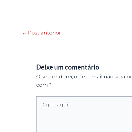
←
Post anterior
Deixe um comentário
O seu endereço de e-mail não será pu
com
*
Digite
aqui...