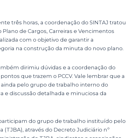
te três horas, a coordenação do SINTAJ tratou
do Plano de Cargos, Carreiras e Vencimentos
alizada com o objetivo de garantir a
tegoria na construção da minuta do novo plano.
 também dirimiu dúvidas e a coordenação do
 pontos que trazem o PCCV. Vale lembrar que a
 ainda pelo grupo de trabalho interno do
ca e discussão detalhada e minuciosa da
ticipam do grupo de trabalho instituído pelo
a (TJBA), através do Decreto Judiciário nº