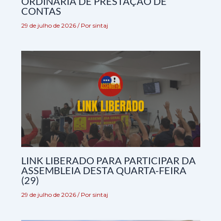
ORDINÁRIA DE PRESTAÇÃO DE
CONTAS
29 de julho de 2026
/ Por
sintaj
LINK LIBERADO PARA PARTICIPAR DA
ASSEMBLEIA DESTA QUARTA-FEIRA
(29)
29 de julho de 2026
/ Por
sintaj