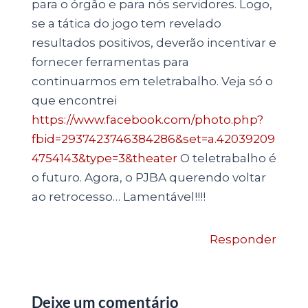
para o órgão e para nós servidores. Logo,
se a tática do jogo tem revelado
resultados positivos, deverão incentivar e
fornecer ferramentas para
continuarmos em teletrabalho. Veja só o
que encontrei
https://www.facebook.com/photo.php?
fbid=2937423746384286&set=a.42039209
4754143&type=3&theater
O teletrabalho é
o futuro. Agora, o PJBA querendo voltar
ao retrocesso… Lamentável!!!!
Responder
Deixe um comentário