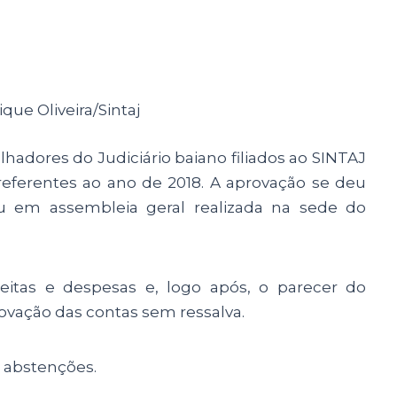
ique Oliveira/Sintaj
hadores do Judiciário baiano filiados ao SINTAJ
 referentes ao ano de 2018. A aprovação se deu
 em assembleia geral realizada na sede do
eceitas e despesas e, logo após, o parecer do
vação das contas sem ressalva.
s abstenções.