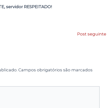
TE, servidor RESPEITADO!
Post seguinte
blicado.
Campos obrigatórios são marcados