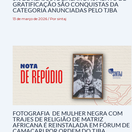
GRATIFICAÇÃO SÃO CONQUISTAS DA
CATEGORIA ANUNCIADAS PELO TJBA
13 de março de 2026
/ Por
sintaj
FOTOGRAFIA DE MULHER NEGRA COM
TRAJES DE RELIGIÃO DE MATRIZ
AFRICANA É REINSTALADA EM FÓRUM DE
CAMAÇARI POR ORDEM DO TJBA