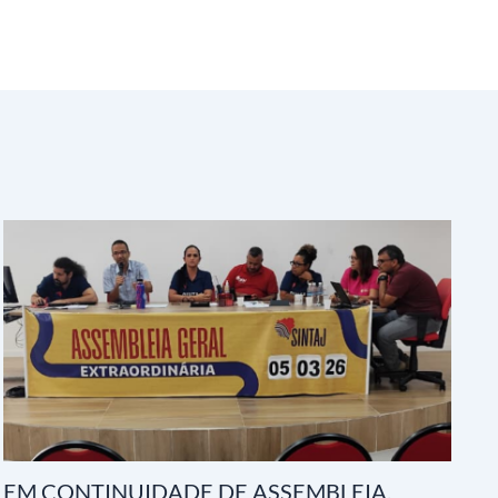
EM CONTINUIDADE DE ASSEMBLEIA,