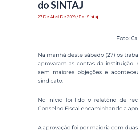
do SINTAJ
27 De Abril De 2019
/ Por
Sintaj
Foto: Ca
Na manhã deste sábado (27) os trabal
aprovaram as contas da instituição,
sem maiores objeções e aconteceu
sindicato.
No início foi lido o relatório de r
Conselho Fiscal encaminhando a apro
A aprovação foi por maioria com dua