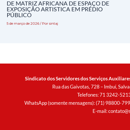
DE MATRIZ AFRICANA DE ESPAÇO DE
EXPOSIÇÃO ARTISTICA EM PRÉDIO
PÚBLICO
5 de março de 2026
/ Por
sintaj
Sindicato dos Servidores dos Serviços Auxiliare
Rua das Gaivotas, 728 – Imbuí, Sal
Telefones: 71 3242-521
WhatsApp (somente mensagens): (71) 98800-7996 (
E-mail:
contato@s