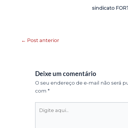
sindicato FOR
←
Post anterior
Deixe um comentário
O seu endereço de e-mail não será pu
com
*
Digite
aqui...