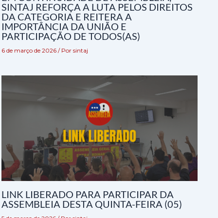
SINTAJ REFORÇA A LUTA PELOS DIREITOS
DA CATEGORIA E REITERA A
IMPORTÂNCIA DA UNIÃO E
PARTICIPAÇÃO DE TODOS(AS)
6 de março de 2026
/ Por
sintaj
LINK LIBERADO PARA PARTICIPAR DA
ASSEMBLEIA DESTA QUINTA-FEIRA (05)